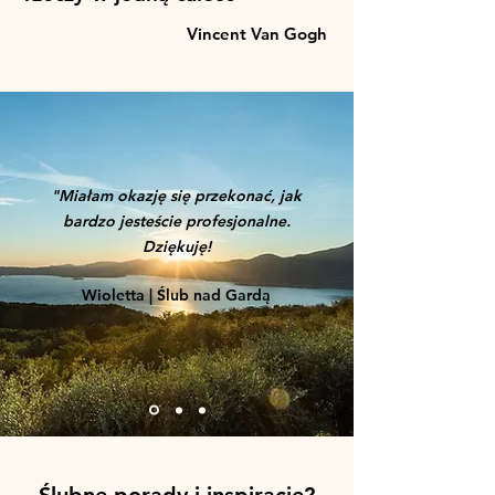
Vincent Van Gogh
"Miałam okazję się przekonać, jak
bardzo jesteście profesjonalne.
Dziękuję!
Wioletta | Ślub nad Gardą