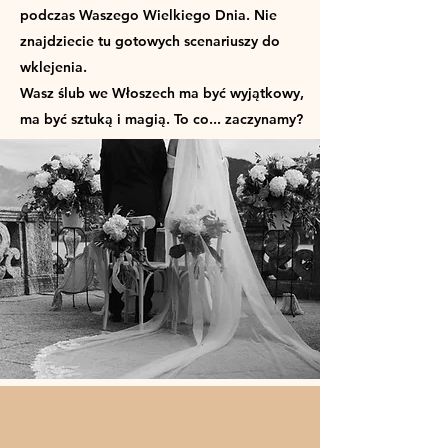
podczas Waszego Wielkiego Dnia. N
ie
znajdziecie tu gotowych scenariuszy do
wklejenia.
Wasz ślub we Włoszech ma być wyjątkowy,
m
a być sztuką i magią. To co... zaczynamy?