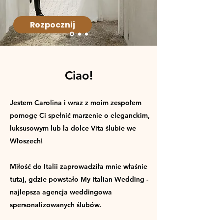
Rozpocznij
Ciao!
Jestem Carolina i wraz z moim zespołem
pomogę
Ci spełnić marzenie o eleganckim,
luksusowym lub la dolce Vita ślubie we
Włoszech!
Miłość do Italii zaprowadziła mnie właśnie
tutaj, gdzie powstało My Italian Wedding -
najlepsza agencja weddingowa
spersonalizowanych ślubów.