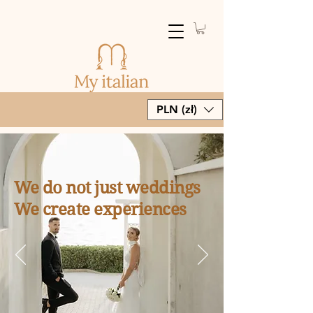
PLN (zł)
We do not just weddings
We create experiences