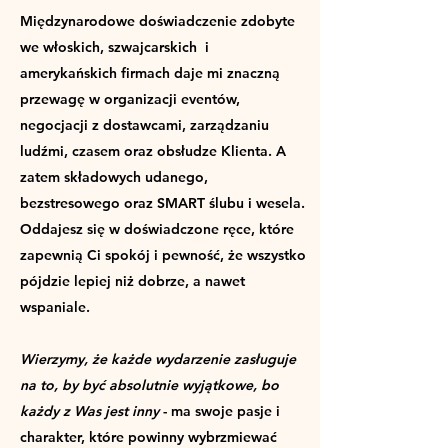
Międzynarodowe doświadczenie zdobyte
we włoskich, szwajcarskich i
amerykańskich firmach daje mi znaczną
przewagę w organizacji eventów,
negocjacji z dostawcami, zarządzaniu
ludźmi, czasem oraz obsłudze Klienta. A
zatem składowych
udanego,
bezstresowego oraz SMART ślubu i wesela.
Oddajesz się w doświadczone ręce, które
zapewnią Ci spokój
i pewność, że wszystko
pójdzie lepiej niż dobrze, a nawet
wspaniale.
Wierzymy, że każde wydarzenie zasługuje
na to, by być absolutnie wyjątkowe, bo
każdy z Was jest inny
- ma swoje pasje i
charakter, które powinny wybrzmiewać